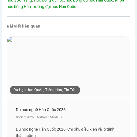
học Sóc Trăng
, 
Học bổng du học
, 
học bổng du học Hàn Quốc
, 
Khóa
học tiếng Hàn
, 
trường đại học Hàn Quốc
Bài viết liên quan
Du Học Hàn Quốc, Tiếng Hàn, Tin Tức
Du học nghề Hàn Quốc 2026
06/07/2026 | Author : Minh Trí
Du học nghề Hàn Quốc 2026: Chi phí, điều kiện và lộ trình
thành công