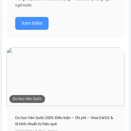
ngữ trước
Xem thêm
Du Học Hàn Quốc
Du học Hàn Quốc 2026: Điều kiện – Chi phí – Visa D4/D2 &
lộ trình chuẩn bị hiệu quả
13/02/2026 | Author : Admin