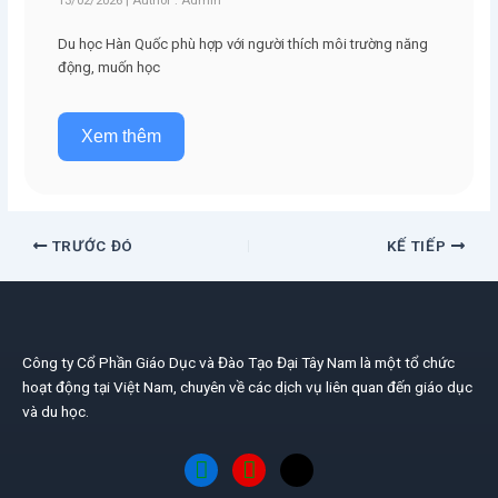
Du học Hàn Quốc phù hợp với người thích môi trường năng
động, muốn học
Xem thêm
TRƯỚC ĐÓ
KẾ TIẾP
Công ty Cổ Phần Giáo Dục và Đào Tạo Đại Tây Nam là một tổ chức
hoạt động tại Việt Nam, chuyên về các dịch vụ liên quan đến giáo dục
và du học.