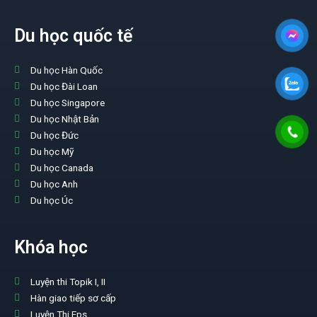
Du học quốc tế
Du học Hàn Quốc
Du học Đài Loan
Du học Singapore
Du học Nhật Bản
Du học Đức
Du học Mỹ
Du học Canada
Du học Anh
Du học Úc
Khóa học
Luyện thi Topik I, II
Hàn giao tiếp sơ cấp
Luyện Thi Eps