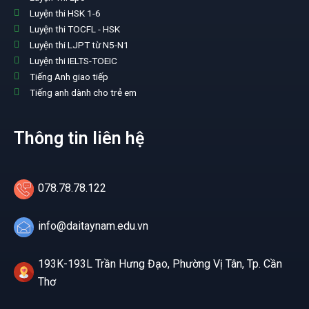
Luyện thi HSK 1-6
Luyện thi TOCFL - HSK
Luyện thi LJPT từ N5-N1
Luyện thi IELTS-TOEIC
Tiếng Anh giao tiếp
Tiếng anh dành cho trẻ em
Thông tin liên hệ
078.78.78.122
info@daitaynam.edu.vn
193K-193L Trần Hưng Đạo, Phường Vị Tân, Tp. Cần
Thơ