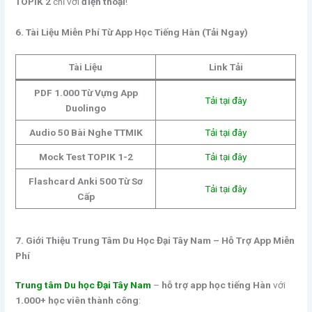
TOPIK 2
chỉ với
điện thoại
!
6. Tài Liệu Miễn Phí Từ App Học Tiếng Hàn (Tải Ngay)
Tài Liệu
Link Tải
PDF 1.000 Từ Vựng App
Tải tại đây
Duolingo
Audio 50 Bài Nghe TTMIK
Tải tại đây
Mock Test TOPIK 1-2
Tải tại đây
Flashcard Anki 500 Từ Sơ
Tải tại đây
Cấp
7. Giới Thiệu Trung Tâm Du Học Đại Tây Nam – Hỗ Trợ App Miễn
Phí
Trung tâm Du học Đại Tây Nam
–
hỗ trợ app học tiếng Hàn
với
1.000+ học viên thành công
: