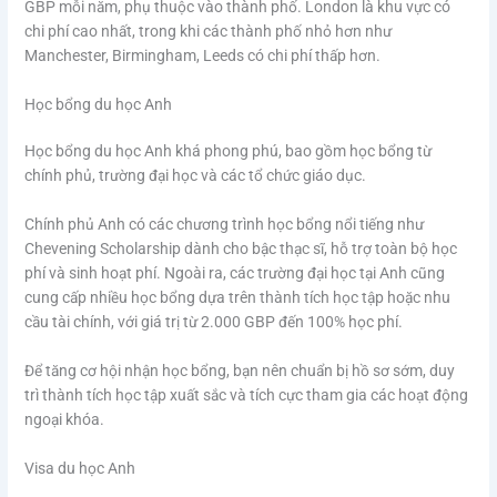
GBP mỗi năm, phụ thuộc vào thành phố. London là khu vực có
chi phí cao nhất, trong khi các thành phố nhỏ hơn như
Manchester, Birmingham, Leeds có chi phí thấp hơn.
Học bổng du học Anh
Học bổng du học Anh khá phong phú, bao gồm học bổng từ
chính phủ, trường đại học và các tổ chức giáo dục.
Chính phủ Anh có các chương trình học bổng nổi tiếng như
Chevening Scholarship dành cho bậc thạc sĩ, hỗ trợ toàn bộ học
phí và sinh hoạt phí. Ngoài ra, các trường đại học tại Anh cũng
cung cấp nhiều học bổng dựa trên thành tích học tập hoặc nhu
cầu tài chính, với giá trị từ 2.000 GBP đến 100% học phí.
Để tăng cơ hội nhận học bổng, bạn nên chuẩn bị hồ sơ sớm, duy
trì thành tích học tập xuất sắc và tích cực tham gia các hoạt động
ngoại khóa.
Visa du học Anh