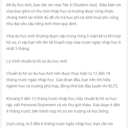
Để du học Anh, bạn cần xin visa Tier 4 (Student visa). Điều kiện xin
visa bao gồm có thư mời nhập học từ trường được công nhận,
chứng minh tài chính đủ để chi trả học phí và sinh hoạt phí, cũng
như đạt yêu cầu tiếng Anh theo quy định.
Visa du học Anh thường được cấp trong vòng 3 tuần kể từ khi nộp
hồ sơ, vì vậy bạn nên lên kế hoạch nộp visa trước ngày nhập học ít
nhất 3 tháng.
Lộ trình chuẩn bị hồ sơ du học Anh
Chuẩn bị hồ sơ du học Anh nên được thực hiện từ 12 đến 18
tháng trước ngày nhập học. Giai đoạn đầu, bạn nên tìm hiểu
ngành học và trường phù hợp, đồng thời bắt đầu luyện thi IELTS.
Khoảng 9 đến 12 tháng trước nhập học, hãy chuẩn bị hồ sơ học
tập, viết Personal Statement và xin thư giới thiệu. Giai đoạn 6 đến
9 tháng trước, tiến hành nộp hồ sơ xin trường và học bổng.
Cuối cùng, từ 3 đến 6 tháng trước ngày nhập học, bạn cần xin