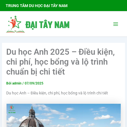
Nhảy
TRUNG TÂM DU HỌC ĐẠI TÂY NAM
tới
nội
Main
dung
Men
Du học Anh 2025 – Điều kiện,
chi phí, học bổng và lộ trình
chuẩn bị chi tiết
Bởi
admin
/
07/09/2025
Du học Anh – Điều kiện, chi phí, học bổng và lộ trình chi tiết