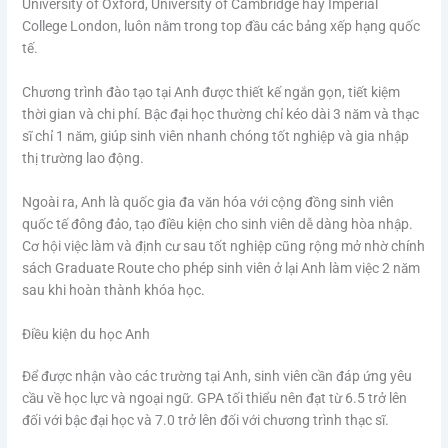
University of Oxford, University of Cambridge hay Imperial
College London, luôn nằm trong top đầu các bảng xếp hạng quốc
tế.
Chương trình đào tạo tại Anh được thiết kế ngắn gọn, tiết kiệm
thời gian và chi phí. Bậc đại học thường chỉ kéo dài 3 năm và thạc
sĩ chỉ 1 năm, giúp sinh viên nhanh chóng tốt nghiệp và gia nhập
thị trường lao động.
Ngoài ra, Anh là quốc gia đa văn hóa với cộng đồng sinh viên
quốc tế đông đảo, tạo điều kiện cho sinh viên dễ dàng hòa nhập.
Cơ hội việc làm và định cư sau tốt nghiệp cũng rộng mở nhờ chính
sách Graduate Route cho phép sinh viên ở lại Anh làm việc 2 năm
sau khi hoàn thành khóa học.
Điều kiện du học Anh
Để được nhận vào các trường tại Anh, sinh viên cần đáp ứng yêu
cầu về học lực và ngoại ngữ. GPA tối thiểu nên đạt từ 6.5 trở lên
đối với bậc đại học và 7.0 trở lên đối với chương trình thạc sĩ.