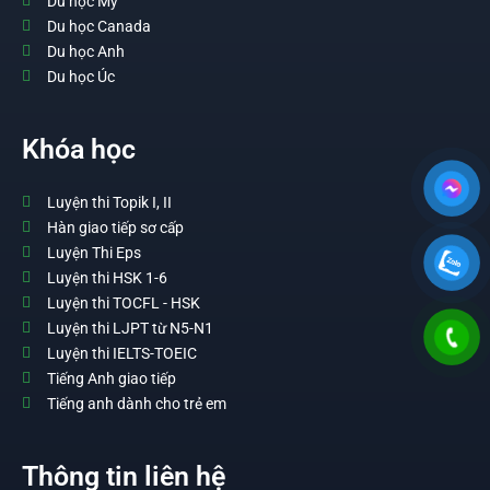
Du học Mỹ
Du học Canada
Du học Anh
Du học Úc
Khóa học
Luyện thi Topik I, II
Hàn giao tiếp sơ cấp
Luyện Thi Eps
Luyện thi HSK 1-6
Luyện thi TOCFL - HSK
Luyện thi LJPT từ N5-N1
Luyện thi IELTS-TOEIC
Tiếng Anh giao tiếp
Tiếng anh dành cho trẻ em
Thông tin liên hệ