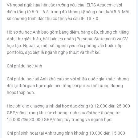
Về ngoại ngữ, hầu hết các trường yêu cầu IELTS Academic với
điểm tổng từ 6.0 – 6.5, trong đó không kỹ năng nào dưới 5.5. Một
số chương trình đặc thù có thể yêu cầu IELTS 7.0.
Hồ sơ du học Anh bao gồm bảng điểm, bằng cấp, chứng chỉ tiếng
Anh, thư giới thiệu, bài luận cá nhân (Personal Statement) và CV
học tập. Ngoài ra, một số ngành yêu cầu phỏng vấn hoặc nộp
portfolio, đặc biệt là ngành nghệ thuật và thiết kế.
Chi phí du học Anh
Chi phí du học tại Anh khá cao so với nhiều quốc gia khác, nhưng
đổi lại thời gian học ngắn nên tổng chi phí có thể tương đương
hoặc thấp hơn.
Học phí cho chương trình đại học dao động từ 12.000 đến 25.000
GBP/năm, trong khi các chương trình sau đại học thường từ
15.000 đến 30.000 GBP/năm, tùy trường và ngành học.
Chi phí sinh hoạt tại Anh trung bình khoảng 10.000 đến 15.000