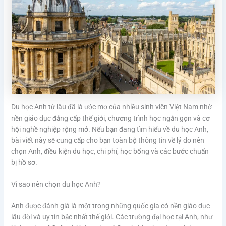
Du học Anh từ lâu đã là ước mơ của nhiều sinh viên Việt Nam nhờ
nền giáo dục đẳng cấp thế giới, chương trình học ngắn gọn và cơ
hội nghề nghiệp rộng mở. Nếu bạn đang tìm hiểu về du học Anh,
bài viết này sẽ cung cấp cho bạn toàn bộ thông tin về lý do nên
chọn Anh, điều kiện du học, chi phí, học bổng và các bước chuẩn
bị hồ sơ.
Vì sao nên chọn du học Anh?
Anh được đánh giá là một trong những quốc gia có nền giáo dục
lâu đời và uy tín bậc nhất thế giới. Các trường đại học tại Anh, như