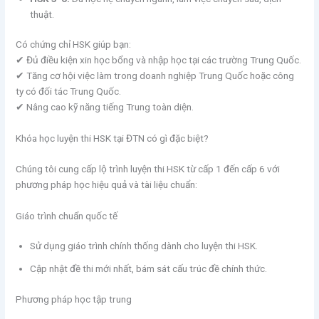
thuật.
Có chứng chỉ HSK giúp bạn:
✔ Đủ điều kiện xin học bổng và nhập học tại các trường Trung Quốc.
✔ Tăng cơ hội việc làm trong doanh nghiệp Trung Quốc hoặc công
ty có đối tác Trung Quốc.
✔ Nâng cao kỹ năng tiếng Trung toàn diện.
Khóa học luyện thi HSK tại ĐTN có gì đặc biệt?
Chúng tôi cung cấp lộ trình luyện thi HSK từ cấp 1 đến cấp 6 với
phương pháp học hiệu quả và tài liệu chuẩn:
Giáo trình chuẩn quốc tế
Sử dụng giáo trình chính thống dành cho luyện thi HSK.
Cập nhật đề thi mới nhất, bám sát cấu trúc đề chính thức.
Phương pháp học tập trung