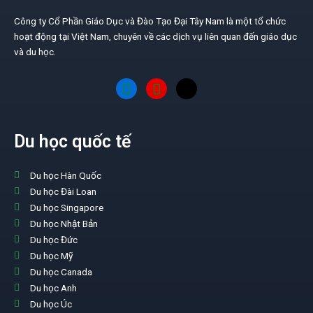
Công ty Cổ Phần Giáo Dục và Đào Tạo Đại Tây Nam là một tổ chức
hoạt động tại Việt Nam, chuyên về các dịch vụ liên quan đến giáo dục
và du học.
Du học quốc tế
Du học Hàn Quốc
Du học Đài Loan
Du học Singapore
Du học Nhật Bản
Du học Đức
Du học Mỹ
Du học Canada
Du học Anh
Du học Úc