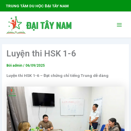
Nhảy
TRUNG TÂM DU HỌC ĐẠI TÂY NAM
tới
nội
Main
dung
Men
Luyện thi HSK 1-6
Bởi
admin
/
06/09/2025
Luyện thi HSK 1-6 – Đạt chứng chỉ tiếng Trung dễ dàng