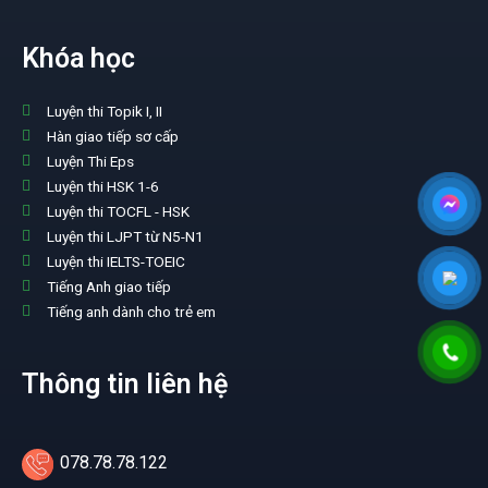
Khóa học
Luyện thi Topik I, II
Hàn giao tiếp sơ cấp
Luyện Thi Eps
Luyện thi HSK 1-6
Luyện thi TOCFL - HSK
Luyện thi LJPT từ N5-N1
Luyện thi IELTS-TOEIC
Tiếng Anh giao tiếp
Tiếng anh dành cho trẻ em
Thông tin liên hệ
078.78.78.122