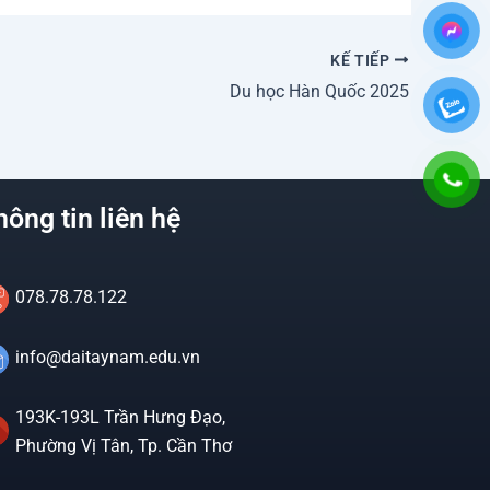
KẾ TIẾP
Du học Hàn Quốc 2025
hông tin liên hệ
078.78.78.122
info@daitaynam.edu.vn
193K-193L Trần Hưng Đạo,
Phường Vị Tân, Tp. Cần Thơ