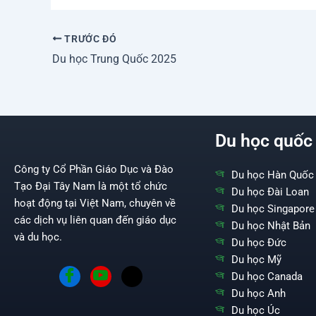
TRƯỚC ĐÓ
Du học Trung Quốc 2025
Du học quốc 
Công ty Cổ Phần Giáo Dục và Đào
Du học Hàn Quốc
Tạo Đại Tây Nam là một tổ chức
Du học Đài Loan
hoạt động tại Việt Nam, chuyên về
Du học Singapore
các dịch vụ liên quan đến giáo dục
Du học Nhật Bản
và du học.
Du học Đức
Du học Mỹ
Du học Canada
Du học Anh
Du học Úc