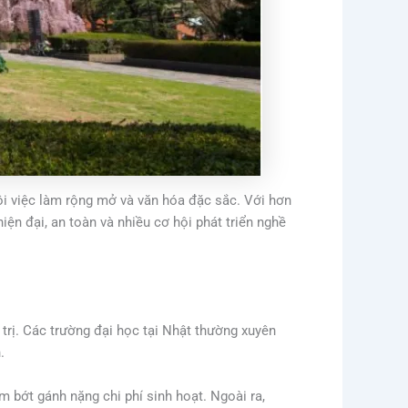
ội việc làm rộng mở và văn hóa đặc sắc. Với hơn
ện đại, an toàn và nhiều cơ hội phát triển nghề
 trị. Các trường đại học tại Nhật thường xuyên
.
 bớt gánh nặng chi phí sinh hoạt. Ngoài ra,