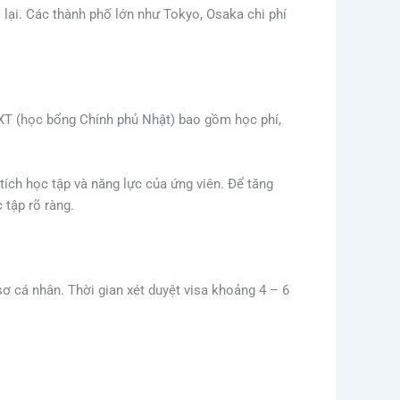
 lại. Các thành phố lớn như Tokyo, Osaka chi phí
EXT (học bổng Chính phủ Nhật) bao gồm học phí,
tích học tập và năng lực của ứng viên. Để tăng
 tập rõ ràng.
ơ cá nhân. Thời gian xét duyệt visa khoảng 4 – 6