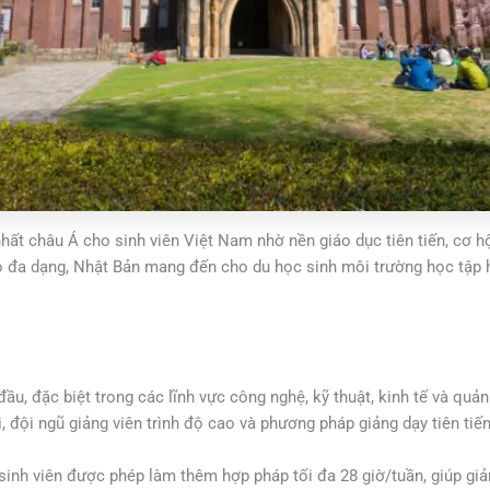
ất châu Á cho sinh viên Việt Nam nhờ nền giáo dục tiên tiến, cơ h
o đa dạng, Nhật Bản mang đến cho du học sinh môi trường học tập hi
ầu, đặc biệt trong các lĩnh vực công nghệ, kỹ thuật, kinh tế và quản
i, đội ngũ giảng viên trình độ cao và phương pháp giảng dạy tiên tiến
inh viên được phép làm thêm hợp pháp tối đa 28 giờ/tuần, giúp giảm