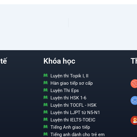
tế
Khóa học
T
Luyện thi Topik I, II
Hàn giao tiếp sơ cấp
Luyện Thi Eps
Luyện thi HSK 1-6
Luyện thi TOCFL - HSK
Luyện thi LJPT từ N5-N1
Luyện thi IELTS-TOEIC
Tiếng Anh giao tiếp
Tiếng anh dành cho trẻ em