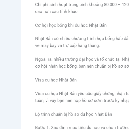
Chi phí sinh hoạt trung bình khoảng 80.000 – 120
cao hơn các tỉnh khác.
Cơ hội học bổng khi du học Nhật Bản
Nhật Bản có nhiều chương trình học bổng hấp dẫ
vé máy bay và trợ cấp hàng tháng.
Ngoài ra, nhiều trường đại học và tổ chức tại N
cơ hội nhận học bổng, bạn nên chuẩn bị hồ sơ sớ
Visa du học Nhật Bản
Visa du học Nhật Bản yêu cầu giấy chứng nhận tư 
tuần, vì vậy bạn nên nộp hồ sơ sớm trước kỳ nhậ
Lộ trình chuẩn bị hồ sơ du học Nhật Bản
Bước 1: Xác định mục tiêu du học và chọn trườn