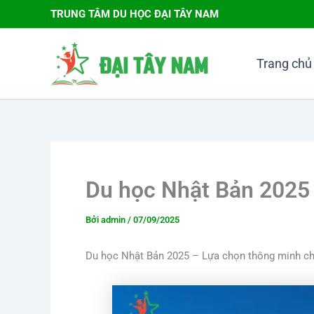
Nhảy
TRUNG TÂM DU HỌC ĐẠI TÂY NAM
tới
nội
dung
Trang chủ
Du học Nhật Bản 2025
Bởi
admin
/
07/09/2025
Du học Nhật Bản 2025 – Lựa chọn thông minh ch