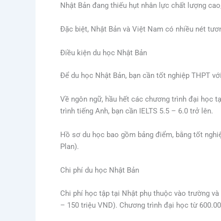
Nhật Bản đang thiếu hụt nhân lực chất lượng cao,
Đặc biệt, Nhật Bản và Việt Nam có nhiều nét tươ
Điều kiện du học Nhật Bản
Để du học Nhật Bản, bạn cần tốt nghiệp THPT với
Về ngôn ngữ, hầu hết các chương trình đại học t
trình tiếng Anh, bạn cần IELTS 5.5 – 6.0 trở lên.
Hồ sơ du học bao gồm bảng điểm, bằng tốt nghiệp
Plan).
Chi phí du học Nhật Bản
Chi phí học tập tại Nhật phụ thuộc vào trường v
– 150 triệu VND). Chương trình đại học từ 600.0