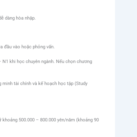
dễ dàng hòa nhập.
tra đầu vào hoặc phỏng vấn.
2 – N1 khi học chuyên ngành. Nếu chọn chương
g minh tài chính và kế hoạch học tập (Study
ngữ khoảng 500.000 – 800.000 yên/năm (khoảng 90