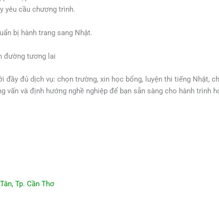
y yêu cầu chương trình.
uẩn bị hành trang sang Nhật.
 đường tương lai
đầy đủ dịch vụ: chọn trường, xin học bổng, luyện thi tiếng Nhật, ch
g vấn và định hướng nghề nghiệp để bạn sẵn sàng cho hành trình họ
Tân, Tp. Cần Thơ