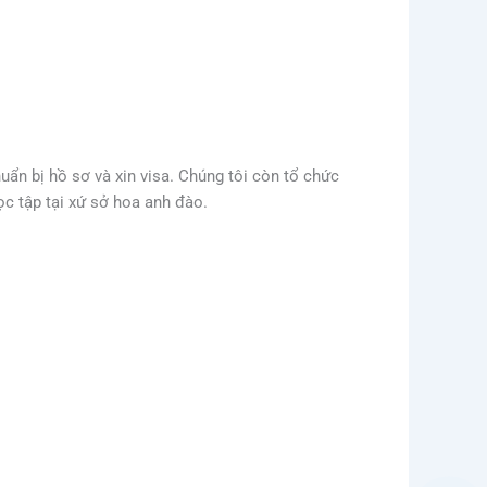
uẩn bị hồ sơ và xin visa. Chúng tôi còn tổ chức
c tập tại xứ sở hoa anh đào.