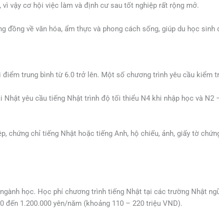
 vì vậy cơ hội việc làm và định cư sau tốt nghiệp rất rộng mở.
ng đồng về văn hóa, ẩm thực và phong cách sống, giúp du học sinh 
 điểm trung bình từ 6.0 trở lên. Một số chương trình yêu cầu kiểm 
ại Nhật yêu cầu tiếng Nhật trình độ tối thiểu N4 khi nhập học và N
, chứng chỉ tiếng Nhật hoặc tiếng Anh, hộ chiếu, ảnh, giấy tờ chứn
à ngành học. Học phí chương trình tiếng Nhật tại các trường Nhật 
00 đến 1.200.000 yên/năm (khoảng 110 – 220 triệu VND).