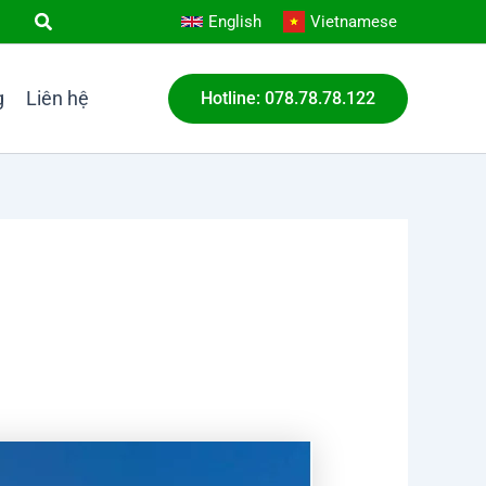
English
Vietnamese
g
Liên hệ
Hotline: 078.78.78.122