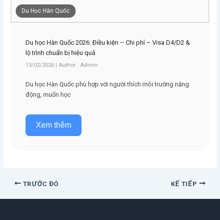
Du Học Hàn Quốc
Du học Hàn Quốc 2026: Điều kiện – Chi phí – Visa D4/D2 &
lộ trình chuẩn bị hiệu quả
13/02/2026 | Author : Admin
Du học Hàn Quốc phù hợp với người thích môi trường năng
động, muốn học
Xem thêm
TRƯỚC ĐÓ
KẾ TIẾP