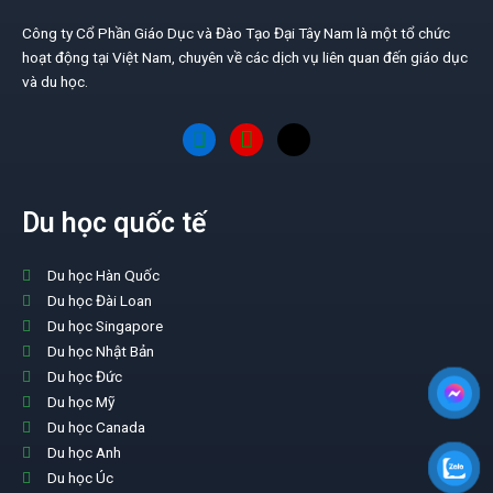
Công ty Cổ Phần Giáo Dục và Đào Tạo Đại Tây Nam là một tổ chức
hoạt động tại Việt Nam, chuyên về các dịch vụ liên quan đến giáo dục
và du học.
Du học quốc tế
Du học Hàn Quốc
Du học Đài Loan
Du học Singapore
Du học Nhật Bản
Du học Đức
Du học Mỹ
Du học Canada
Du học Anh
Du học Úc