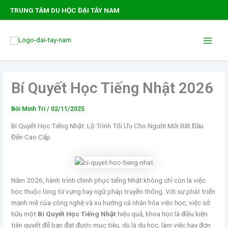
Nhảy
TRUNG TÂM DU HỌC ĐẠI TÂY NAM
tới
nội
Main
dung
Men
Bí Quyết Học Tiếng Nhật 2026
Bởi
Minh Trí
/
02/11/2025
Bí Quyết Học Tiếng Nhật: Lộ Trình Tối Ưu Cho Người Mới Bắt Đầu
Đến Cao Cấp
Năm 2026, hành trình chinh phục tiếng Nhật không chỉ còn là việc
học thuộc lòng từ vựng hay ngữ pháp truyền thống. Với sự phát triển
mạnh mẽ của công nghệ và xu hướng cá nhân hóa việc học, việc sở
hữu một
Bí Quyết Học Tiếng Nhật
hiệu quả, khoa học là điều kiện
tiên quyết để bạn đạt được mục tiêu, dù là du học, làm việc hay đơn