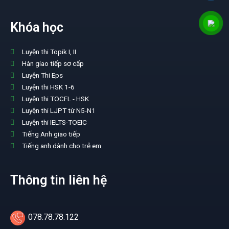
Khóa học
Luyện thi Topik I, II
Hàn giao tiếp sơ cấp
Luyện Thi Eps
Luyện thi HSK 1-6
Luyện thi TOCFL - HSK
Luyện thi LJPT từ N5-N1
Luyện thi IELTS-TOEIC
Tiếng Anh giao tiếp
Tiếng anh dành cho trẻ em
Thông tin liên hệ
078.78.78.122