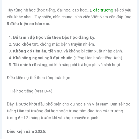
Tùy từng hệ học (học tiếng, đại học, cao học…),
các trường
sẽ có yêu
cầu khác nhau. Tuy nhiên, nhìn chung, sinh viên Việt Nam cần đáp ứng
5 điều kiện cơ bản sau
:
Đủ trình độ học vấn theo bậc học đăng ký.
Sức khỏe tốt
, không mắc bệnh truyền nhiễm.
Không có tiền án, tiền sự
, và không bị cấm xuất nhập cảnh.
Khả năng ngoại ngữ đạt chuẩn
(tiếng Hàn hoặc tiếng Anh).
Tài chính rõ ràng
, có khả năng chi trả học phí và sinh hoạt.
Điều kiện cụ thể theo từng bậc học
– Hệ học tiếng (visa D-4)
Đây là bước khởi đầu phổ biến cho du học sinh Việt Nam. Bạn sẽ học
tiếng Hàn tại trường đại học hoặc trung tâm đào tạo của trường
trong 6–12 tháng trước khi vào học chuyên ngành.
Điều kiện năm 2026: