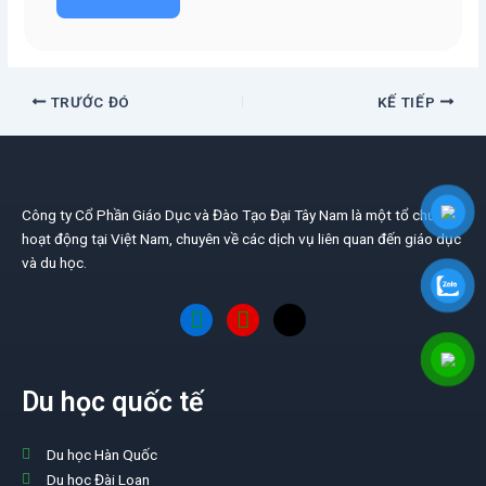
TRƯỚC ĐÓ
KẾ TIẾP
Công ty Cổ Phần Giáo Dục và Đào Tạo Đại Tây Nam là một tổ chức
hoạt động tại Việt Nam, chuyên về các dịch vụ liên quan đến giáo dục
và du học.
Du học quốc tế
Du học Hàn Quốc
Du học Đài Loan