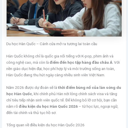
Du học Hàn Quốc – Cánh cửa mở ra tương lai toàn cầu
Hàn Quốc không chỉ là quốc gia nổi tiếng với K-pop, phim ảnh và
công nghệ cao, mà còn là
điểm đến học tập hàng đầu châu Á
. Với
nền giáo dục hiện đại, học phí hợp lý và môi trường sống an toàn,
Hàn Quốc đang thu hút ngày càng nhiều sinh viên Việt Nam.
Năm 2026 được dự đoán sẽ là
thời điểm bùng nổ của làn sóng du
học Hàn Quốc
, khi chính phủ Hàn nới lỏng chính sách visa và tăng
chỉ tiêu tiếp nhận sinh viên quốc tế. Để không bỏ lỡ cơ hội, bạn cần
nắm rõ
điều kiện du học Hàn Quốc 2026
– từ học lực, ngoại ngữ,
đến tài chính và thủ tục hồ sơ.
Tổng quan về điều kiện du học Hàn Quốc 2026