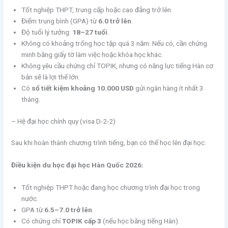
Tốt nghiệp THPT, trung cấp hoặc cao đẳng trở lên.
Điểm trung bình (GPA) từ
6.0 trở lên
.
Độ tuổi lý tưởng:
18–27 tuổi
.
Không có khoảng trống học tập quá 3 năm. Nếu có, cần chứng
minh bằng giấy tờ làm việc hoặc khóa học khác.
Không yêu cầu chứng chỉ TOPIK, nhưng có năng lực tiếng Hàn cơ
bản sẽ là lợi thế lớn.
Có
sổ tiết kiệm khoảng 10.000 USD
gửi ngân hàng ít nhất 3
tháng.
– Hệ đại học chính quy (visa D-2-2)
Sau khi hoàn thành chương trình tiếng, bạn có thể học lên đại học.
Điều kiện du học đại học Hàn Quốc 2026:
Tốt nghiệp THPT hoặc đang học chương trình đại học trong
nước.
GPA từ
6.5–7.0 trở lên
.
Có chứng chỉ
TOPIK cấp 3
(nếu học bằng tiếng Hàn).