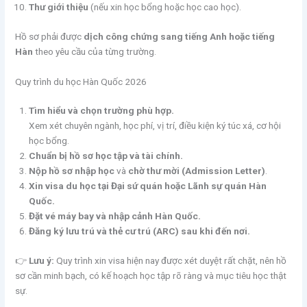
Thư giới thiệu
(nếu xin học bổng hoặc học cao học).
Hồ sơ phải được
dịch công chứng sang tiếng Anh hoặc tiếng
Hàn
theo yêu cầu của từng trường.
Quy trình du học Hàn Quốc 2026
Tìm hiểu và chọn trường phù hợp.
Xem xét chuyên ngành, học phí, vị trí, điều kiện ký túc xá, cơ hội
học bổng.
Chuẩn bị hồ sơ học tập và tài chính.
Nộp hồ sơ nhập học
và
chờ thư mời (Admission Letter)
.
Xin visa du học tại Đại sứ quán hoặc Lãnh sự quán Hàn
Quốc.
Đặt vé máy bay và nhập cảnh Hàn Quốc.
Đăng ký lưu trú và thẻ cư trú (ARC) sau khi đến nơi.
👉
Lưu ý:
Quy trình xin visa hiện nay được xét duyệt rất chặt, nên hồ
sơ cần minh bạch, có kế hoạch học tập rõ ràng và mục tiêu học thật
sự.