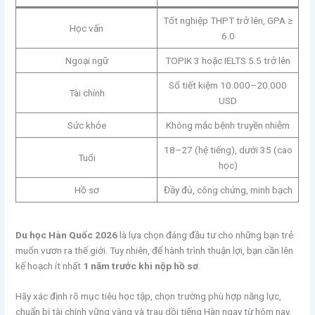
Tốt nghiệp THPT trở lên, GPA ≥
Học vấn
6.0
Ngoại ngữ
TOPIK 3 hoặc IELTS 5.5 trở lên
Sổ tiết kiệm 10.000–20.000
Tài chính
USD
Sức khỏe
Không mắc bệnh truyền nhiễm
18–27 (hệ tiếng), dưới 35 (cao
Tuổi
học)
Hồ sơ
Đầy đủ, công chứng, minh bạch
Du học Hàn Quốc 2026
là lựa chọn đáng đầu tư cho những bạn trẻ
muốn vươn ra thế giới. Tuy nhiên, để hành trình thuận lợi, bạn cần lên
kế hoạch ít nhất
1 năm trước khi nộp hồ sơ
.
Hãy xác định rõ mục tiêu học tập, chọn trường phù hợp năng lực,
chuẩn bị tài chính vững vàng và trau dồi tiếng Hàn ngay từ hôm nay.