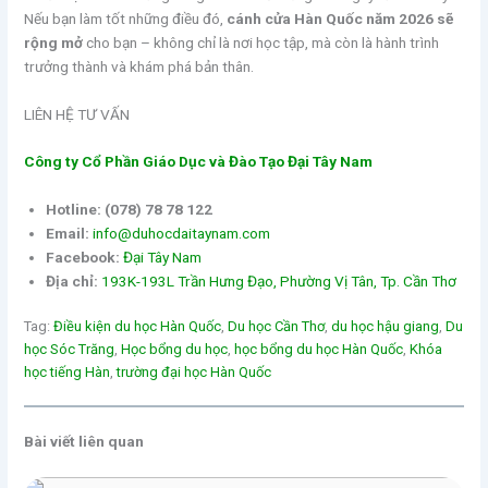
Nếu bạn làm tốt những điều đó,
cánh cửa Hàn Quốc năm 2026 sẽ
rộng mở
cho bạn – không chỉ là nơi học tập, mà còn là hành trình
trưởng thành và khám phá bản thân.
LIÊN HỆ TƯ VẤN
Công ty Cổ Phần Giáo Dục và Đào Tạo Đại Tây Nam
Hotline:
(078) 78 78 122
Email:
info@duhocdaitaynam.com
Facebook:
Đại Tây Nam
Địa chỉ:
193K-193L Trần Hưng Đạo, Phường Vị Tân, Tp. Cần Thơ
Tag:
Điều kiện du học Hàn Quốc
, 
Du học Cần Thơ
, 
du học hậu giang
, 
Du
học Sóc Trăng
, 
Học bổng du học
, 
học bổng du học Hàn Quốc
, 
Khóa
học tiếng Hàn
, 
trường đại học Hàn Quốc
Bài viết liên quan