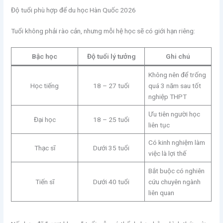
Độ tuổi phù hợp để du học Hàn Quốc 2026
Tuổi không phải rào cản, nhưng mỗi hệ học sẽ có giới hạn riêng:
Bậc học
Độ tuổi lý tưởng
Ghi chú
Không nên để trống
Học tiếng
18 – 27 tuổi
quá 3 năm sau tốt
nghiệp THPT
Ưu tiên người học
Đại học
18 – 25 tuổi
liên tục
Có kinh nghiệm làm
Thạc sĩ
Dưới 35 tuổi
việc là lợi thế
Bắt buộc có nghiên
Tiến sĩ
Dưới 40 tuổi
cứu chuyên ngành
liên quan