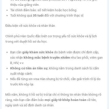
thiệu của giảng viên.
Tài chính đảm bảo: sổ tiết kiệm hoặc học bổng.
Tuổi không quá
35 tuổi
đối với chương trình thạc sĩ.
Điều kiện về sức khỏe và nhân thân
Chính phủ Hàn Quốc đặc biệt coi trọng yếu tố sức khỏe và lý lịch
trong xét duyệt hồ sơ du học.
Bạn cần
giấy khám sức khỏe
do bệnh viện được chỉ định cấp,
xác nhận
không mắc bệnh truyền nhiễm
như lao phổi, viêm gan
B, HIV, v.v.
Không có tiền án tiền sự
, không nằm trong danh sách bị cấm
xuất nhập cảnh.
Nếu đã từng xin visa Hàn nhưng bị từ chối, cần giải trình rõ lý do
trước khi nộp lại.
Mỗi năm, không ít hồ sơ bị trả lại chỉ vì thông tin nhân thân không rõ
ràng, nên bạn cần đảm bảo
mọi giấy tờ khớp hoàn toàn
về tên,
ngày sinh và số định danh cá nhân.