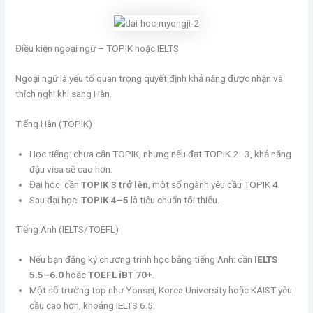
Điều kiện ngoại ngữ – TOPIK hoặc IELTS
Ngoại ngữ là yếu tố quan trọng quyết định khả năng được nhận và
thích nghi khi sang Hàn.
Tiếng Hàn (TOPIK)
Học tiếng: chưa cần TOPIK, nhưng nếu đạt TOPIK 2–3, khả năng
đậu visa sẽ cao hơn.
Đại học: cần
TOPIK 3 trở lên
, một số ngành yêu cầu TOPIK 4.
Sau đại học:
TOPIK 4–5
là tiêu chuẩn tối thiểu.
Tiếng Anh (IELTS/TOEFL)
Nếu bạn đăng ký chương trình học bằng tiếng Anh: cần
IELTS
5.5–6.0
hoặc
TOEFL iBT 70+
.
Một số trường top như Yonsei, Korea University hoặc KAIST yêu
cầu cao hơn, khoảng IELTS 6.5.