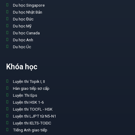
Du học Singapore
Du học Nhật Bản
Du học Đức
Du học Mỹ
Du học Canada
Du học Anh
Du học Úc
Khóa học
Luyện thi Topik I, II
Hàn giao tiếp sơ cấp
Luyện Thi Eps
Luyện thi HSK 1-6
Luyện thi TOCFL - HSK
Luyện thi LJPT từ N5-N1
Luyện thi IELTS-TOEIC
Tiếng Anh giao tiếp