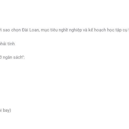
vì sao chọn Đài Loan, mục tiêu nghề nghiệp và kế hoạch học tập cụ 
hải tính
ỡ ngân sách”:
i bay)