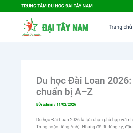
Nhảy
TRUNG TÂM DU HỌC ĐẠI TÂY NAM
tới
nội
dung
Trang chủ
Du học Đài Loan 2026: 
chuẩn bị A–Z
Bởi
admin
/
11/02/2026
Du học Đài Loan 2026 là lựa chọn phù hợp với nhi
Trung hoặc tiếng Anh). Nhưng để đi đúng kỳ, đậu