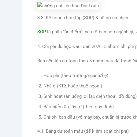
3.3. Kế hoạch học tập (SOP) & hồ sơ cá nhân
SOP
là phần “ăn điểm”: nêu rõ bạn học ngành gì, 
4. Chi phí du học Đài Loan 2026: 5 nhóm chi phí p
Bạn nên lập dự toán theo 5 nhóm sau để tránh “v
Học phí (theo trường/ngành/hệ)
Nhà ở (KTX hoặc thuê ngoài)
Sinh hoạt (ăn uống, đi lại, điện thoại, đồ dùng)
Bảo hiểm & giấy tờ (theo quy định)
Chi phí ban đầu (vé máy bay, chuẩn bị trước kh
4.1. Bảng dự toán mẫu (để kiểm soát chi phí)