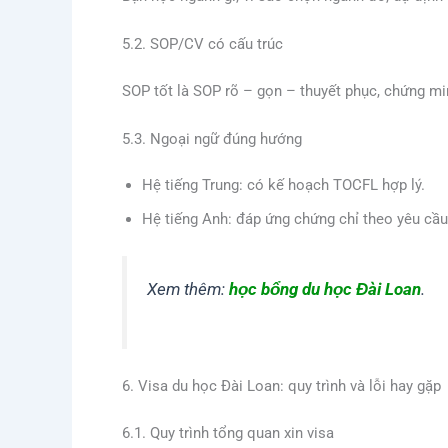
5.2. SOP/CV có cấu trúc
SOP tốt là SOP rõ – gọn – thuyết phục, chứng mi
5.3. Ngoại ngữ đúng hướng
Hệ tiếng Trung: có kế hoạch TOCFL hợp lý.
Hệ tiếng Anh: đáp ứng chứng chỉ theo yêu cầu
Xem thêm:
học bổng du học Đài Loan
.
6. Visa du học Đài Loan: quy trình và lỗi hay gặp
6.1. Quy trình tổng quan xin visa