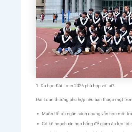
1. Du học Đài Loan 2026 phù hợp với ai?
Đài Loan thường phù hợp nếu bạn thuộc một tro
Muốn tối ưu ngân sách nhưng vẫn học môi trư
Có kế hoạch xin học bổng để giảm áp lực tài 