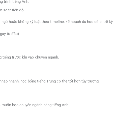
 trình tiếng Anh.
ểm soát tiến độ.
ngữ hoặc không kỷ luật theo timeline, kế hoạch du học dễ bị trễ kỳ 
gay từ đầu)
tiếng trước khi vào chuyên ngành.
 nhập nhanh, học bổng tiếng Trung có thể tốt hơn tùy trường.
à muốn học chuyên ngành bằng tiếng Anh.