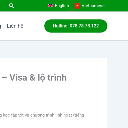
English
Vietnamese
g
Liên hệ
Hotline: 078.78.78.122
– Visa & lộ trình
học tập tốt và chương trình linh hoạt (tiếng