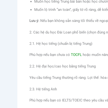
Muốn học tiếng Trung bài bản hoặc học chương
Muốn lộ trình “an toàn”, giấy tờ rõ ràng, dễ ki
Lưu ý:
Nếu bạn không sẵn sàng tối thiểu về ngoại 
2. Các hệ du học Đài Loan phổ biến (chọn đúng n
2.1. Hệ học tiếng (chuẩn bị tiếng Trung)
Phù hợp nếu bạn chưa có
TOCFL
hoặc muốn nâng 
2.2. Hệ đại học/cao học bằng tiếng Trung
Yêu cầu tiếng Trung thường rõ ràng. Lợi thế: hòa
2.3. Hệ tiếng Anh
Phù hợp nếu bạn có IELTS/TOEIC theo yêu cầu v