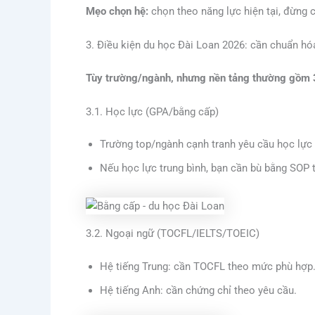
Mẹo chọn hệ:
chọn theo năng lực hiện tại, đừng c
3. Điều kiện du học Đài Loan 2026: cần chuẩn hó
Tùy trường/ngành, nhưng nền tảng thường gồm 
3.1. Học lực (GPA/bằng cấp)
Trường top/ngành cạnh tranh yêu cầu học lực 
Nếu học lực trung bình, bạn cần bù bằng SOP t
3.2. Ngoại ngữ (TOCFL/IELTS/TOEIC)
Hệ tiếng Trung: cần TOCFL theo mức phù hợp
Hệ tiếng Anh: cần chứng chỉ theo yêu cầu.