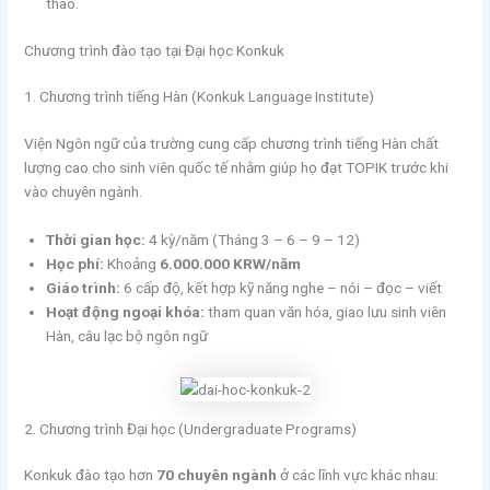
thao.
Chương trình đào tạo tại Đại học Konkuk
1. Chương trình tiếng Hàn (Konkuk Language Institute)
Viện Ngôn ngữ của trường cung cấp chương trình tiếng Hàn chất
lượng cao cho sinh viên quốc tế nhằm giúp họ đạt TOPIK trước khi
vào chuyên ngành.
Thời gian học:
4 kỳ/năm (Tháng 3 – 6 – 9 – 12)
Học phí:
Khoảng
6.000.000 KRW/năm
Giáo trình:
6 cấp độ, kết hợp kỹ năng nghe – nói – đọc – viết
Hoạt động ngoại khóa:
tham quan văn hóa, giao lưu sinh viên
Hàn, câu lạc bộ ngôn ngữ
2. Chương trình Đại học (Undergraduate Programs)
Konkuk đào tạo hơn
70 chuyên ngành
ở các lĩnh vực khác nhau: