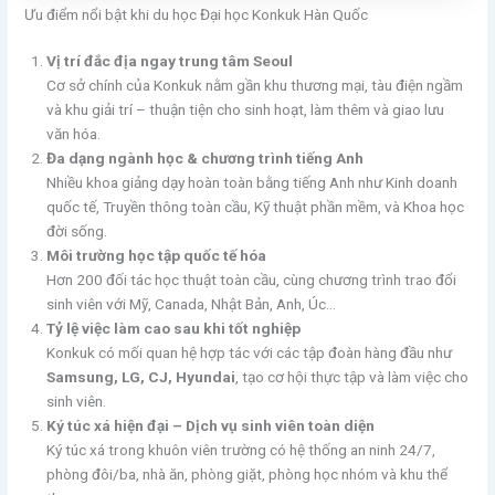
Ưu điểm nổi bật khi du học Đại học Konkuk Hàn Quốc
Vị trí đắc địa ngay trung tâm Seoul
Cơ sở chính của Konkuk nằm gần khu thương mại, tàu điện ngầm
và khu giải trí – thuận tiện cho sinh hoạt, làm thêm và giao lưu
văn hóa.
Đa dạng ngành học & chương trình tiếng Anh
Nhiều khoa giảng dạy hoàn toàn bằng tiếng Anh như Kinh doanh
quốc tế, Truyền thông toàn cầu, Kỹ thuật phần mềm, và Khoa học
đời sống.
Môi trường học tập quốc tế hóa
Hơn 200 đối tác học thuật toàn cầu, cùng chương trình trao đổi
sinh viên với Mỹ, Canada, Nhật Bản, Anh, Úc…
Tỷ lệ việc làm cao sau khi tốt nghiệp
Konkuk có mối quan hệ hợp tác với các tập đoàn hàng đầu như
Samsung, LG, CJ, Hyundai
, tạo cơ hội thực tập và làm việc cho
sinh viên.
Ký túc xá hiện đại – Dịch vụ sinh viên toàn diện
Ký túc xá trong khuôn viên trường có hệ thống an ninh 24/7,
phòng đôi/ba, nhà ăn, phòng giặt, phòng học nhóm và khu thể