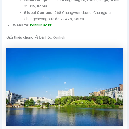
05029, Korea
Global Campus:
268 Chungwon-daero, Chungju-si,
Chungcheongbuk-do 27478, Korea
Website
:
konkuk.ac.kr
Giới thiệu chung về Đại học Konkuk