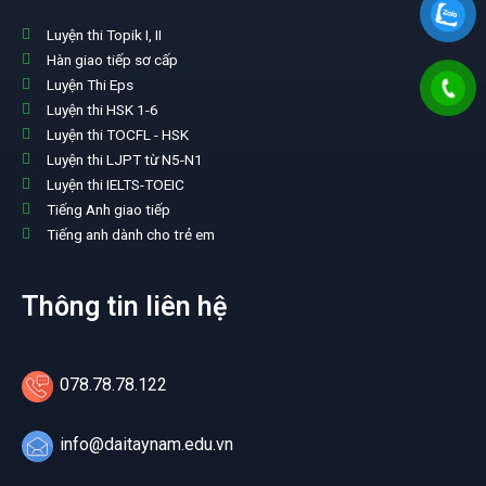
Luyện thi Topik I, II
Hàn giao tiếp sơ cấp
Luyện Thi Eps
Luyện thi HSK 1-6
Luyện thi TOCFL - HSK
Luyện thi LJPT từ N5-N1
Luyện thi IELTS-TOEIC
Tiếng Anh giao tiếp
Tiếng anh dành cho trẻ em
Thông tin liên hệ
078.78.78.122
info@daitaynam.edu.vn