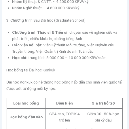
Nhóm Kỹ thuật & CNTT: ~ 4.200.000 KRW/kỳ
Nhóm Nghệ thuật: ~ 4.600.000 KRW/kỳ
3. Chương trình Sau Đại học (Graduate School)
Chương trình Thạc sĩ & Tiến sĩ:
chuyên sâu về nghiên cứu và
phát triển, nhiều khóa học bằng tiếng Anh.
Các viện nổi bật:
Viện Kỹ thuật Môi trường, Viện Nghiên cứu
Truyền thông, Viện Quản trị Kinh doanh Toàn cầu.
Học phí:
trung bình 8.000.000 – 10.000.000 KRW/năm.
Học bổng tại Đại học Konkuk
Đại học Konkuk có hệ thống học bổng hấp dẫn cho sinh viên quốc tế,
được xét tự động mỗi kỳ học.
Loại học bổng
Điều kiện
Giá trị hỗ trợ
GPA cao, TOPIK 4
Giảm 30–50% học
Học bổng đầu vào
trở lên
phí kỳ đầu