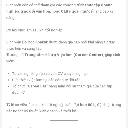
Sinh viên còn có thể tham gia các chương trình
thực tập doanh
nghiệp
,
trao đổi văn hóa
, hoặc
CLB ngoại ngữ
để nâng cao kỹ
năng.
Cơ hội việc làm sau khi tốt nghiệp
Sinh viên Đại học Konkuk được đánh giá cao nhờ khả năng tư duy
thực tiễn và sáng tạo.
Trường có
Trung tâm Hỗ trợ Việc làm (Career Center)
, giúp sinh
viên:
Tư vấn nghề nghiệp và viết CV chuyên nghiệp
Giới thiệu việc làm tại các công ty đối tác
Tổ chức “Career Fair” hàng năm với sự tham gia của các tập
đoàn lớn
Tỷ lệ có việc làm sau khi tốt nghiệp luôn đạt
hơn 80%
, đặc biệt trong
các ngành kỹ thuật, kinh doanh và thiết kế.