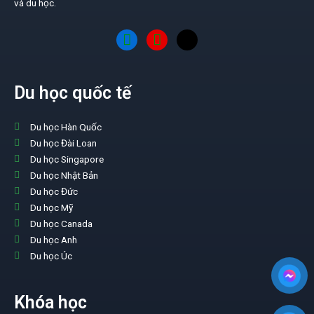
và du học.
Du học quốc tế
Du học Hàn Quốc
Du học Đài Loan
Du học Singapore
Du học Nhật Bản
Du học Đức
Du học Mỹ
Du học Canada
Du học Anh
Du học Úc
Khóa học