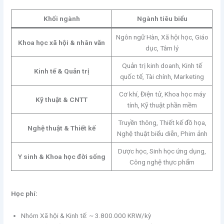
Khối ngành
Ngành tiêu biểu
Ngôn ngữ Hàn, Xã hội học, Giáo
Khoa học xã hội & nhân văn
dục, Tâm lý
Quản trị kinh doanh, Kinh tế
Kinh tế & Quản trị
quốc tế, Tài chính, Marketing
Cơ khí, Điện tử, Khoa học máy
Kỹ thuật & CNTT
tính, Kỹ thuật phần mềm
Truyền thông, Thiết kế đồ họa,
Nghệ thuật & Thiết kế
Nghệ thuật biểu diễn, Phim ảnh
Dược học, Sinh học ứng dụng,
Y sinh & Khoa học đời sống
Công nghệ thực phẩm
Học phí:
Nhóm Xã hội & Kinh tế: ~ 3.800.000 KRW/kỳ