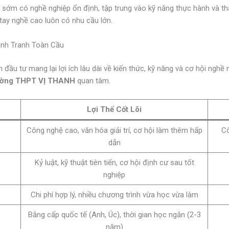
 sớm có nghề nghiệp ổn định, tập trung vào kỹ năng thực hành và t
 tay nghề cao luôn có nhu cầu lớn.
nh Tranh Toàn Cầu
 đầu tư mang lại lợi ích lâu dài về kiến thức, kỹ năng và cơ hội ngh
ờng THPT VỊ THANH
quan tâm.
Lợi Thế Cốt Lõi
Công nghệ cao, văn hóa giải trí, cơ hội làm thêm hấp
Cô
dẫn
Kỷ luật, kỹ thuật tiên tiến, cơ hội định cư sau tốt
nghiệp
Chi phí hợp lý, nhiều chương trình vừa học vừa làm
Bằng cấp quốc tế (Anh, Úc), thời gian học ngắn (2-3
năm)