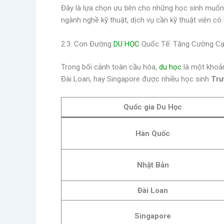
Đây là lựa chọn ưu tiên cho những học sinh muốn
ngành nghề kỹ thuật, dịch vụ cần kỹ thuật viên có
2.3. Con Đường
DU HỌC
Quốc Tế: Tăng Cường Cạ
Trong bối cảnh toàn cầu hóa,
du học
là một khoản
Đài Loan, hay Singapore được nhiều học sinh
Trư
Quốc gia Du Học
Hàn Quốc
Nhật Bản
Đài Loan
Singapore