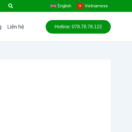
English
Vietnamese
g
Liên hệ
Hotline: 078.78.78.122