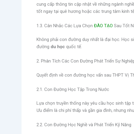
cung cấp thông tin cập nhật về những ngành nghề 
tốt ngay tại quê hương hoặc các trung tâm kinh tế
1.3. Cân Nhắc Các Lựa Chọn
ĐÀO TẠO
Sau Tốt N
Không phải con đường duy nhất là đại học. Học s
đường
du học
quốc tế.
2. Phân Tích Các Con Đường Phát Triển Sự Nghiệ
Quyết định về con đường học vấn sau THPT Vị Tha
2.1. Con Đường Học Tập Trong Nước
Lựa chọn truyền thống này yêu cầu học sinh tập t
Ưu điểm là chi phí thấp và gần gia đình, nhưng nh
2.2. Con Đường Học Nghề và Phát Triển Kỹ Năng