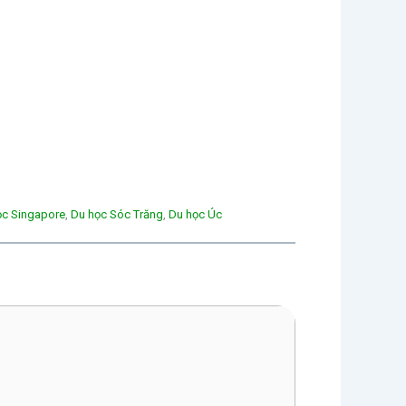
ọc Singapore
, 
Du học Sóc Trăng
, 
Du học Úc