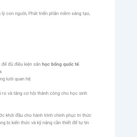
n lý con người, Phát triển phần mềm sáng tạo,
t để đủ điều kiện săn
học bổng quốc tế
.
a.
g lưới quan hệ.
i ro và tăng cơ hội thành công cho học sinh
c khởi đầu cho hành trình chinh phục tri thức
 bị kiến thức và kỹ năng cần thiết để tự tin