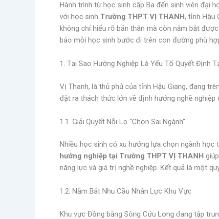
Hành trình từ học sinh cấp Ba đến sinh viên đại 
với học sinh
Trường THPT VỊ THANH
, tỉnh Hậu
không chỉ hiểu rõ bản thân mà còn nắm bắt được 
bảo mỗi học sinh bước đi trên con đường phù hợ
1. Tại Sao Hướng Nghiệp Là Yếu Tố Quyết Định T
Vị Thanh, là thủ phủ của tỉnh Hậu Giang, đang trê
đặt ra thách thức lớn về định hướng nghề nghiệp c
1.1. Giải Quyết Nỗi Lo “Chọn Sai Ngành”
Nhiều học sinh có xu hướng lựa chọn ngành học th
hướng nghiệp tại Trường THPT VỊ THANH
giúp
năng lực và giá trị nghề nghiệp. Kết quả là một qu
1.2. Nắm Bắt Nhu Cầu Nhân Lực Khu Vực
Khu vực Đồng bằng Sông Cửu Long đang tập trung và