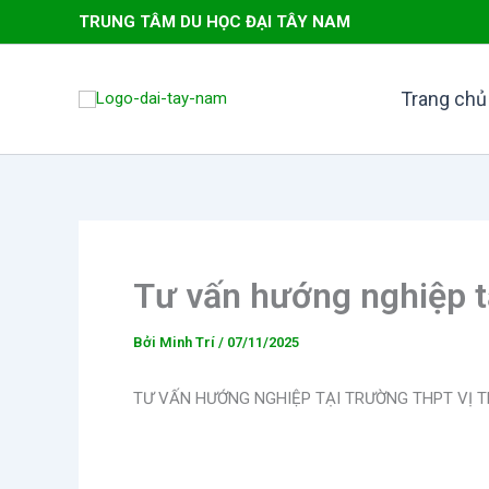
Nhảy
TRUNG TÂM DU HỌC ĐẠI TÂY NAM
tới
nội
dung
Trang chủ
Tư vấn hướng nghiệp 
Bởi
Minh Trí
/
07/11/2025
TƯ VẤN HƯỚNG NGHIỆP TẠI TRƯỜNG THPT VỊ 