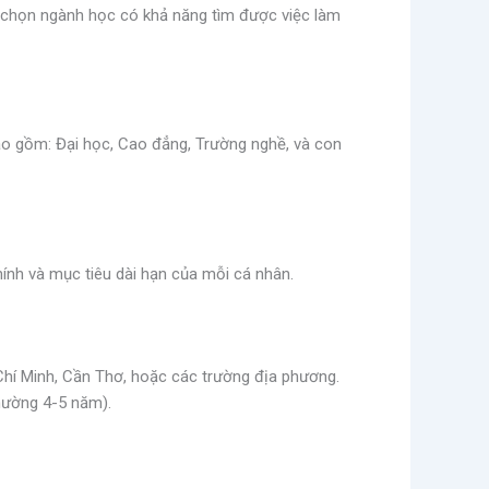
nh chọn ngành học có khả năng tìm được việc làm
o gồm: Đại học, Cao đẳng, Trường nghề, và con
ính và mục tiêu dài hạn của mỗi cá nhân.
 Chí Minh, Cần Thơ, hoặc các trường địa phương.
hường 4-5 năm).