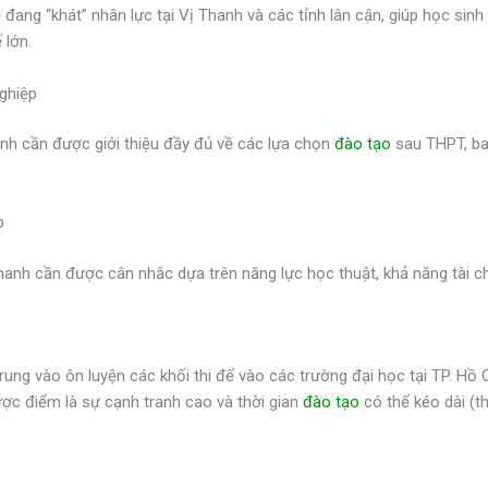
đang “khát” nhân lực tại Vị Thanh và các tỉnh lân cận, giúp học si
 lớn.
ghiệp
inh cần được giới thiệu đầy đủ về các lựa chọn
đào tạo
sau THPT, ba
p
nh cần được cân nhắc dựa trên năng lực học thuật, khả năng tài ch
rung vào ôn luyện các khối thi để vào các trường đại học tại TP. Hồ
ược điểm là sự cạnh tranh cao và thời gian
đào tạo
có thể kéo dài (t