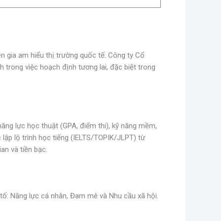
n gia am hiểu thị trường quốc tế. Công ty Cổ
trong việc hoạch định tương lai, đặc biệt trong
năng lực học thuật (GPA, điểm thi), kỹ năng mềm,
 lập lộ trình học tiếng (IELTS/TOPIK/JLPT) từ
ian và tiền bạc.
 tố: Năng lực cá nhân, Đam mê và Nhu cầu xã hội.