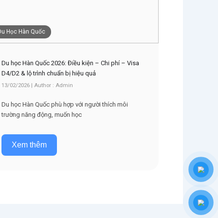
Du Học Hàn Quốc
Du học Hàn Quốc 2026: Điều kiện – Chi phí – Visa
D4/D2 & lộ trình chuẩn bị hiệu quả
13/02/2026 | Author : Admin
Du học Hàn Quốc phù hợp với người thích môi
trường năng động, muốn học
Xem thêm