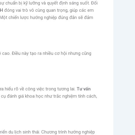
sự chuẩn bị kỹ lưỡng và quyết định sáng suốt. Đối
NH
đóng vai trò vô cùng quan trọng, giúp các em
. Một chiến lược hướng nghiệp đúng đắn sẽ đảm
ệ cao. Điều này tạo ra nhiều cơ hội nhưng cũng
a hiểu rõ về công việc trong tương lai.
Tư vấn
cụ đánh giá khoa học như trắc nghiệm tính cách,
iển du lịch sinh thái. Chương trình hướng nghiệp