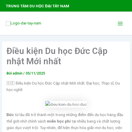
Nhảy
TRUNG TÂM DU HỌC ĐẠI TÂY NAM
tới
nội
Main
dung
Men
Điều kiện Du học Đức Cập
nhật Mới nhất
Bởi
admin
/
05/11/2025
🇩🇪 Điều kiện Du học Đức Cập nhật Mới nhất: Đại học, Thạc sĩ, Du
học nghề
Đức
từ lâu đã trở thành một trong những điểm đến du học hàng đầu
thế giới nhờ chính sách
miễn học phí
tại nhiều bang và chất lượng
giáo dục vượt trội. Tuy nhiên, để hiện thực hóa giấc mơ du học, việc