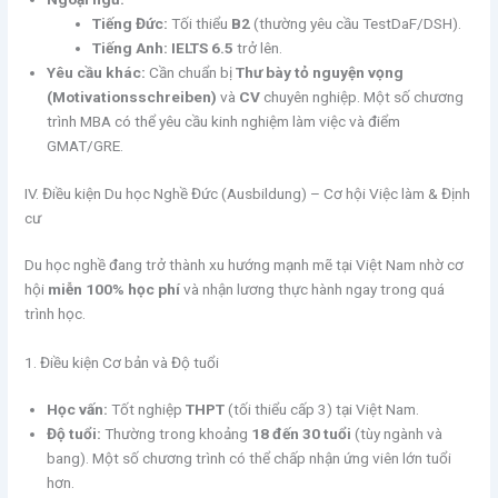
Tiếng Đức:
Tối thiểu
B2
(thường yêu cầu TestDaF/DSH).
Tiếng Anh:
IELTS 6.5
trở lên.
Yêu cầu khác:
Cần chuẩn bị
Thư bày tỏ nguyện vọng
(Motivationsschreiben)
và
CV
chuyên nghiệp. Một số chương
trình MBA có thể yêu cầu kinh nghiệm làm việc và điểm
GMAT/GRE.
IV. Điều kiện Du học Nghề Đức (Ausbildung) – Cơ hội Việc làm & Định
cư
Du học nghề đang trở thành xu hướng mạnh mẽ tại Việt Nam nhờ cơ
hội
miễn 100% học phí
và nhận lương thực hành ngay trong quá
trình học.
1. Điều kiện Cơ bản và Độ tuổi
Học vấn:
Tốt nghiệp
THPT
(tối thiểu cấp 3) tại Việt Nam.
Độ tuổi:
Thường trong khoảng
18 đến 30 tuổi
(tùy ngành và
bang). Một số chương trình có thể chấp nhận ứng viên lớn tuổi
hơn.