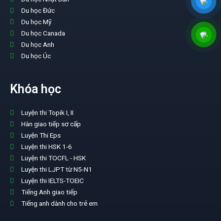
Du học Đức
Du học Mỹ
Du học Canada
Du học Anh
Du học Úc
Khóa học
Luyện thi Topik I, II
Hàn giao tiếp sơ cấp
Luyện Thi Eps
Luyện thi HSK 1-6
Luyện thi TOCFL - HSK
Luyện thi LJPT từ N5-N1
Luyện thi IELTS-TOEIC
Tiếng Anh giao tiếp
Tiếng anh dành cho trẻ em