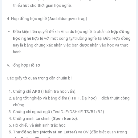
thiếu hụt cho thời gian học nghề.
4. Hợp đồng học nghề (Ausbildungsvertrag)
Điều kiện tiên quyết để xin Visa du học nghề là phải có
hợp đồng
học nghề
hợp lệ với một công ty/trường nghề tại Đức. Hợp đồng
này là bằng chứng xác nhận việc bạn được nhận vào học và thực
hành.
V. Tổng hợp Hồ sơ
Các giấy tờ quan trọng cần chuẩn bị:
Chứng chỉ
APS
(Thẩm tra học vấn).
Bằng tốt nghiệp và bảng điểm (THPT, Đại học) – dịch thuật công
chứng.
Chứng chỉ ngoại ngữ (TestDaF/DSH/IELTS/B1/B2).
Chứng minh tài chính (
Sperrkonto
).
Hộ chiếu và ảnh sinh trắc học.
Thư động lực (Motivation Letter)
và CV (đặc biệt quan trọng