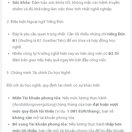
Sức khỏe:
Đảm bảo sức khỏe tốt, không mắc các bệnh truyền
nhiễm và đủ khả năng làm việc theo tính chất nghề nghiệp.
2. Điều kiện Ngoại ngữ Tiếng Đức
Đây là yêu cầu quan trọng nhất. Cần tối thiểu chứng chỉ
tiếng Đức
B1
(thường là B1 Goethe/Telc) để xin Visa và hợp đồng học
nghề.
Nhiều công ty/trường nghề hiện nay ưu tiên ứng viên có
B2
để
đảm bảo giao tiếp hiệu quả ngay khi bắt đầu công việc.
3. Chứng minh Tài chính Du học Nghề
Đối với du học nghề, quy định tài chính có sự khác biệt:
Miễn Tài khoản phong tỏa:
Nếu mức lương thực hành
(
) hàng tháng của bạn
đạt hoặc vượt
Ausbildungsvergütung
mức quy định tối thiểu
(ví dụ:
1.081 EUR/tháng
), bạn sẽ
không cần
mở tài khoản phong tỏa.
Bổ sung Tài khoản phong tỏa:
Nếu lương thực hành
thấp hơn
mức tối thiểu
, bạn cần mở tài khoản phong tỏa để bù đắp khoản