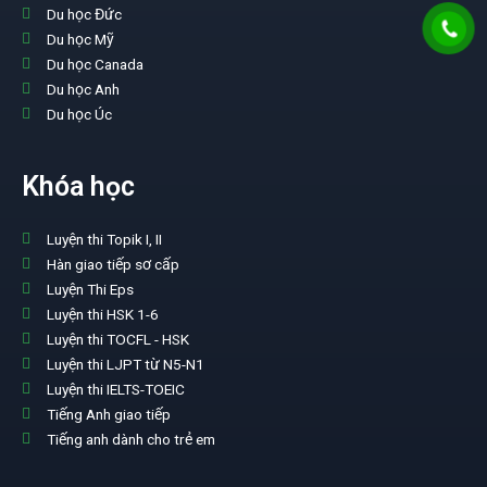
Du học Đức
Du học Mỹ
Du học Canada
Du học Anh
Du học Úc
Khóa học
Luyện thi Topik I, II
Hàn giao tiếp sơ cấp
Luyện Thi Eps
Luyện thi HSK 1-6
Luyện thi TOCFL - HSK
Luyện thi LJPT từ N5-N1
Luyện thi IELTS-TOEIC
Tiếng Anh giao tiếp
Tiếng anh dành cho trẻ em