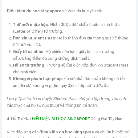
Điều kiện du học Singapore
về Visa du học yêu cầu:
Thư mời nhập học:
Nhận được thư chấp thuận chính thức
(Letter of Offer) từ trường.
Đơn xin Student Pass:
Hoàn thành đơn xin thông qua hệ thống
SOLAR của ICA.
Giấy tờ cá nhân:
Hộ chiếu còn hạn, giấy khai sinh, bằng
cấp/bảng điểm đã công chứng dịch thuật.
Hồ sơ từ trường:
Trường sẽ đại diện nộp đơn xin Student Pass
cho sinh viên.
Không vi phạm luật pháp:
Hồ sơ phải đảm bảo không có tiền
án tiền sự, không vi phạm quy định nhập cư trước đó.
Lưu ý: Quá trình xét duyệt Student Pass chủ yếu tập trung vào tính
xác thực của hồ sơ học thuật và thông tin cá nhân.
4. Hỗ Trợ Đạt
ĐIỀU KIỆN DU HỌC SINGAPORE
Cùng Đại Tây Nam
Việc đáp ứng các
điều kiện du học Singapore
và chuẩn bị một bộ