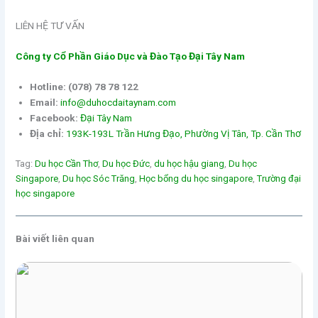
LIÊN HỆ TƯ VẤN
Công ty Cổ Phần Giáo Dục và Đào Tạo Đại Tây Nam
Hotline:
(078) 78 78 122
Email:
info@duhocdaitaynam.com
Facebook:
Đại Tây Nam
Địa chỉ:
193K-193L Trần Hưng Đạo, Phường Vị Tân, Tp. Cần Thơ
Tag:
Du học Cần Thơ
, 
Du học Đức
, 
du học hậu giang
, 
Du học
Singapore
, 
Du học Sóc Trăng
, 
Học bổng du học singapore
, 
Trường đại
học singapore
Bài viết liên quan