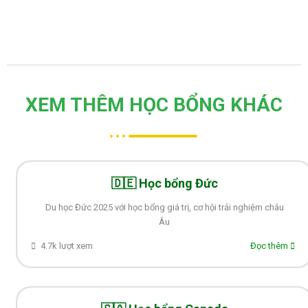
XEM THÊM HỌC BỔNG KHÁC
🇩🇪 Học bổng Đức
Du học Đức 2025 với học bổng giá trị, cơ hội trải nghiệm châu
Âu
4.7k lượt xem
Đọc thêm