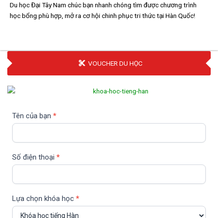
Du học Đại Tây Nam chúc bạn nhanh chóng tìm được chương trình
học bổng phù hợp, mở ra cơ hội chinh phục tri thức tại Hàn Quốc!
3.000.000Đ
VOUCHER DU HỌC
Đăng
Tên của bạn
*
ký
khóa
học
Số điện thoại
*
Lựa chọn khóa học
*