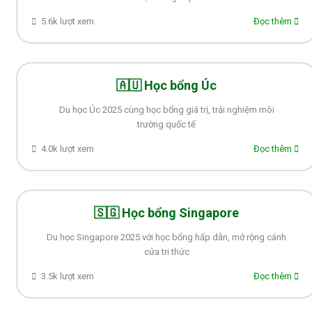
5.6k lượt xem
Đọc thêm
🇦🇺 Học bổng Úc
Du học Úc 2025 cùng học bổng giá trị, trải nghiệm môi
trường quốc tế
4.0k lượt xem
Đọc thêm
🇸🇬 Học bổng Singapore
Du học Singapore 2025 với học bổng hấp dẫn, mở rộng cánh
cửa tri thức
3.5k lượt xem
Đọc thêm