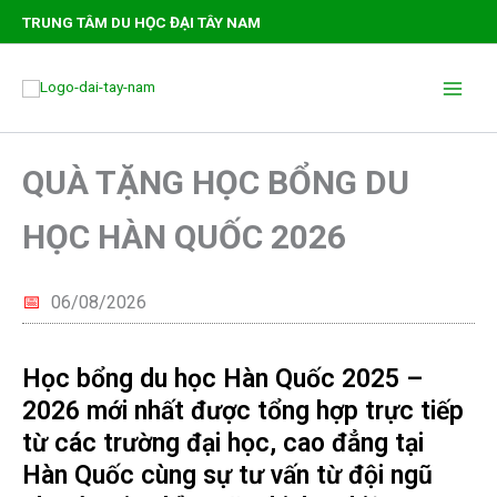
Nhảy
TRUNG TÂM DU HỌC ĐẠI TÂY NAM
tới
nội
Main
dung
Men
QUÀ TẶNG HỌC BỔNG DU
HỌC HÀN QUỐC 2026
📅
06/08/2026
Học bổng du học Hàn Quốc 2025 –
2026 mới nhất được tổng hợp trực tiếp
từ các trường đại học, cao đẳng tại
Hàn Quốc cùng sự tư vấn từ đội ngũ