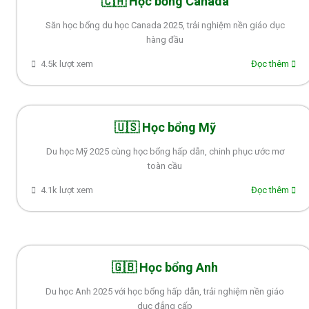
🇨🇦 Học bổng Canada
Săn học bổng du học Canada 2025, trải nghiệm nền giáo dục
hàng đầu
4.5k lượt xem
Đọc thêm
🇺🇸 Học bổng Mỹ
Du học Mỹ 2025 cùng học bổng hấp dẫn, chinh phục ước mơ
toàn cầu
4.1k lượt xem
Đọc thêm
🇬🇧 Học bổng Anh
Du học Anh 2025 với học bổng hấp dẫn, trải nghiệm nền giáo
dục đẳng cấp