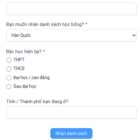
Bạn muốn nhận danh sách học bổng?
*
Bậc học hiện tại?
*
THPT
THCS
Đại học / cao đẳng
Sau đại học
Tỉnh / Thành phố bạn đang ở?
Nhận danh sách