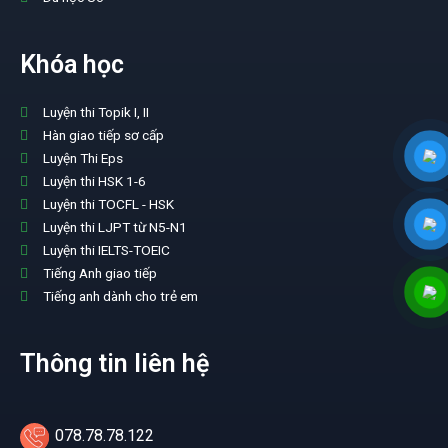
Khóa học
Luyện thi Topik I, II
Hàn giao tiếp sơ cấp
Luyện Thi Eps
Luyện thi HSK 1-6
Luyện thi TOCFL - HSK
Luyện thi LJPT từ N5-N1
Luyện thi IELTS-TOEIC
Tiếng Anh giao tiếp
Tiếng anh dành cho trẻ em
Thông tin liên hệ
078.78.78.122