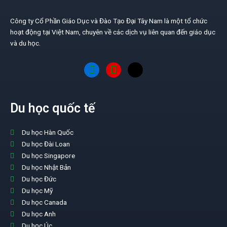
Công ty Cổ Phần Giáo Dục và Đào Tạo Đại Tây Nam là một tổ chức
hoạt động tại Việt Nam, chuyên về các dịch vụ liên quan đến giáo dục
và du học.
Du học quốc tế
Du học Hàn Quốc
Du học Đài Loan
Du học Singapore
Du học Nhật Bản
Du học Đức
Du học Mỹ
Du học Canada
Du học Anh
Du học Úc