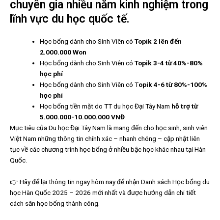
chuyên gia nhiều năm kinh nghiệm trong
lĩnh vực du học quốc tế.
Học bổng dành cho Sinh Viên có
Topik 2 lên đến
2.000.000 Won
Học bổng dành cho Sinh Viên có
Topik 3-4 từ 40%-80%
học phí
Học bổng dành cho Sinh Viên có T
opik 4-6 từ 80%-100%
học phí
Học bổng tiền mặt do TT du học Đại Tây Nam
hỗ trợ từ
5.000.000-10.000.000 VNĐ
Mục tiêu của Du học Đại Tây Nam là mang đến cho học sinh, sinh viên
Việt Nam những thông tin chính xác – nhanh chóng – cập nhật liên
tục về các chương trình học bổng ở nhiều bậc học khác nhau tại Hàn
Quốc.
👉 Hãy để lại thông tin ngay hôm nay để nhận Danh sách Học bổng du
học Hàn Quốc 2025 – 2026 mới nhất và được hướng dẫn chi tiết
cách săn học bổng thành công.