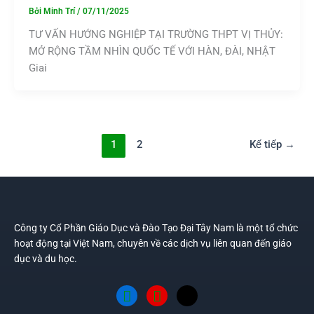
Bởi
Minh Trí
/
07/11/2025
TƯ VẤN HƯỚNG NGHIỆP TẠI TRƯỜNG THPT VỊ THỦY:
MỞ RỘNG TẦM NHÌN QUỐC TẾ VỚI HÀN, ĐÀI, NHẬT
Giai
1
2
Kế tiếp
→
Công ty Cổ Phần Giáo Dục và Đào Tạo Đại Tây Nam là một tổ chức
hoạt động tại Việt Nam, chuyên về các dịch vụ liên quan đến giáo
dục và du học.