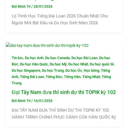
Bởi
Minh Trí
/
28/01/2026
Lộ Trình Học Tiếng Đài Loan 2026 Chuẩn Nhất Cho
Người Mới Bắt Đầu và Du Học Sinh Năm 2026
,
,
,
,
Tin tức
Du học Anh
Du học Canada
Du học Đài Loan
Du học
,
,
,
,
,
Đức
Du học Hàn Quốc
Du học Mỹ
Du học Nhật
Du học quốc tế
,
,
,
,
Du học Singapore
Du học Trung
Du học Úc
Học bổng
Tiếng
,
,
,
,
,
Anh
Tiếng Đài Loan
Tiếng Đức
Tiếng Hàn
Tiếng Nhật
Tiếng
Trung
Đại Tây Nam đưa thí sinh dự thi TOPIK kỳ 102
Bởi
Minh Trí
/
16/01/2026
ĐẠI TÂY NAM ĐƯA THÍ SINH DỰ THI TOPIK KỲ 102:
HÀNH TRÌNH CHINH PHỤC CÁNH CỬA HÀN QUỐC Kỳ