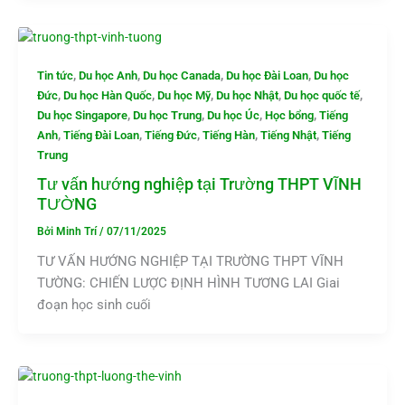
,
,
,
,
Tin tức
Du học Anh
Du học Canada
Du học Đài Loan
Du học
,
,
,
,
,
Đức
Du học Hàn Quốc
Du học Mỹ
Du học Nhật
Du học quốc tế
,
,
,
,
Du học Singapore
Du học Trung
Du học Úc
Học bổng
Tiếng
,
,
,
,
,
Anh
Tiếng Đài Loan
Tiếng Đức
Tiếng Hàn
Tiếng Nhật
Tiếng
Trung
Tư vấn hướng nghiệp tại Trường THPT VĨNH
TƯỜNG
Bởi
Minh Trí
/
07/11/2025
TƯ VẤN HƯỚNG NGHIỆP TẠI TRƯỜNG THPT VĨNH
TƯỜNG: CHIẾN LƯỢC ĐỊNH HÌNH TƯƠNG LAI Giai
đoạn học sinh cuối