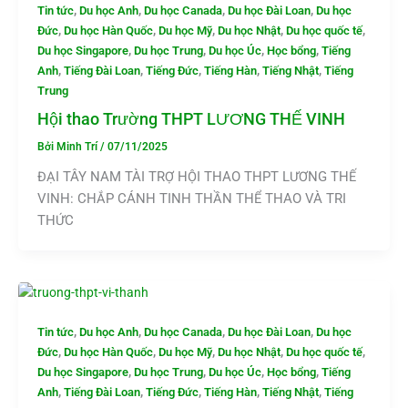
,
,
,
,
Tin tức
Du học Anh
Du học Canada
Du học Đài Loan
Du học
,
,
,
,
,
Đức
Du học Hàn Quốc
Du học Mỹ
Du học Nhật
Du học quốc tế
,
,
,
,
Du học Singapore
Du học Trung
Du học Úc
Học bổng
Tiếng
,
,
,
,
,
Anh
Tiếng Đài Loan
Tiếng Đức
Tiếng Hàn
Tiếng Nhật
Tiếng
Trung
Hội thao Trường THPT LƯƠNG THẾ VINH
Bởi
Minh Trí
/
07/11/2025
ĐẠI TÂY NAM TÀI TRỢ HỘI THAO THPT LƯƠNG THẾ
VINH: CHẮP CÁNH TINH THẦN THỂ THAO VÀ TRI
THỨC
,
,
,
,
Tin tức
Du học Anh
Du học Canada
Du học Đài Loan
Du học
,
,
,
,
,
Đức
Du học Hàn Quốc
Du học Mỹ
Du học Nhật
Du học quốc tế
,
,
,
,
Du học Singapore
Du học Trung
Du học Úc
Học bổng
Tiếng
,
,
,
,
,
Anh
Tiếng Đài Loan
Tiếng Đức
Tiếng Hàn
Tiếng Nhật
Tiếng