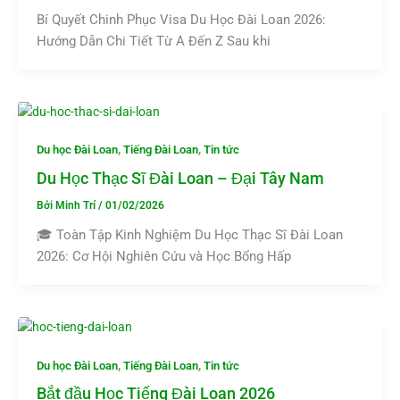
Bí Quyết Chinh Phục Visa Du Học Đài Loan 2026:
Hướng Dẫn Chi Tiết Từ A Đến Z Sau khi
,
,
Du học Đài Loan
Tiếng Đài Loan
Tin tức
Du Học Thạc Sĩ Đài Loan – Đại Tây Nam
Bởi
Minh Trí
/
01/02/2026
🎓 Toàn Tập Kinh Nghiệm Du Học Thạc Sĩ Đài Loan
2026: Cơ Hội Nghiên Cứu và Học Bổng Hấp
,
,
Du học Đài Loan
Tiếng Đài Loan
Tin tức
Bắt đầu Học Tiếng Đài Loan 2026