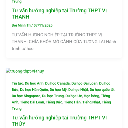
Trung
Tư vấn hướng nghiệp tại Trường THPT VỊ
THANH
Bởi
Minh Trí
/
07/11/2025
TƯ VẤN HƯỚNG NGHIỆP TẠI TRƯỜNG THPT VỊ
THANH: CHÌA KHÓA MỞ CÁNH CỬA TƯƠNG LAI Hành
trình từ học
,
,
,
,
Tin tức
Du học Anh
Du học Canada
Du học Đài Loan
Du học
,
,
,
,
,
Đức
Du học Hàn Quốc
Du học Mỹ
Du học Nhật
Du học quốc tế
,
,
,
,
Du học Singapore
Du học Trung
Du học Úc
Học bổng
Tiếng
,
,
,
,
,
Anh
Tiếng Đài Loan
Tiếng Đức
Tiếng Hàn
Tiếng Nhật
Tiếng
Trung
Tư vấn hướng nghiệp tại Trường THPT VỊ
THỦY