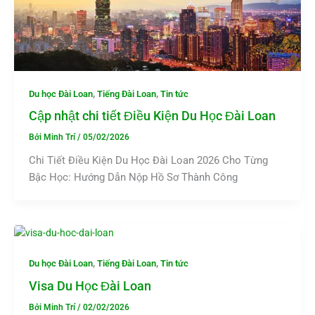
,
,
Du học Đài Loan
Tiếng Đài Loan
Tin tức
Cập nhật chi tiết Điều Kiện Du Học Đài Loan
Bởi
Minh Trí
/
05/02/2026
Chi Tiết Điều Kiện Du Học Đài Loan 2026 Cho Từng
Bậc Học: Hướng Dẫn Nộp Hồ Sơ Thành Công
,
,
Du học Đài Loan
Tiếng Đài Loan
Tin tức
Visa Du Học Đài Loan
Bởi
Minh Trí
/
02/02/2026