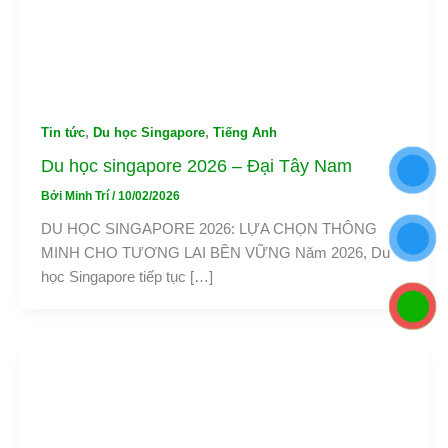
Tin tức
,
Du học Singapore
,
Tiếng Anh
Du học singapore 2026 – Đại Tây Nam
Bởi
Minh Trí
/
10/02/2026
DU HỌC SINGAPORE 2026: LỰA CHỌN THÔNG
MINH CHO TƯƠNG LAI BỀN VỮNG Năm 2026, Du
học Singapore tiếp tục […]