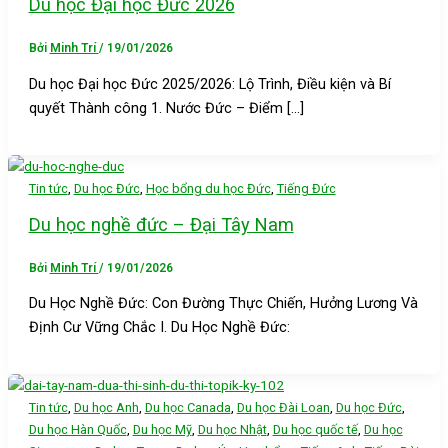
Du học Đại học Đức 2026
Bởi
Minh Trí
/
19/01/2026
Du học Đại học Đức 2025/2026: Lộ Trình, Điều kiện và Bí
quyết Thành công 1. Nước Đức – Điểm […]
,
,
,
Tin tức
Du học Đức
Học bổng du học Đức
Tiếng Đức
Du học nghề đức – Đại Tây Nam
Bởi
Minh Trí
/
19/01/2026
Du Học Nghề Đức: Con Đường Thực Chiến, Hưởng Lương Và
Định Cư Vững Chắc I. Du Học Nghề Đức:
,
,
,
,
,
Tin tức
Du học Anh
Du học Canada
Du học Đài Loan
Du học Đức
,
,
,
,
Du học Hàn Quốc
Du học Mỹ
Du học Nhật
Du học quốc tế
Du học