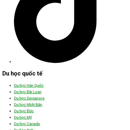
Du học quốc tế
Du học Hàn Quốc
Du học Đài Loan
Du học Singapore
Du học Nhật Bản
Du học Đức
Du học Mỹ
Du học Canada
Du học Anh