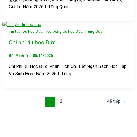
Giá Trị Năm 2026 I. Tổng Quan:
,
,
,
Tin tức
Du học Đức
Học bổng du học Đức
Tiếng Đức
Chi phí du học Đức
Bởi
Minh Trí
/
05/11/2025
Chi Phí Du Học Đức: Phân Tích Chi Tiết Ngân Sách Học Tập
Và Sinh Hoạt Năm 2026 I. Tổng
1
2
Kế tiếp
→