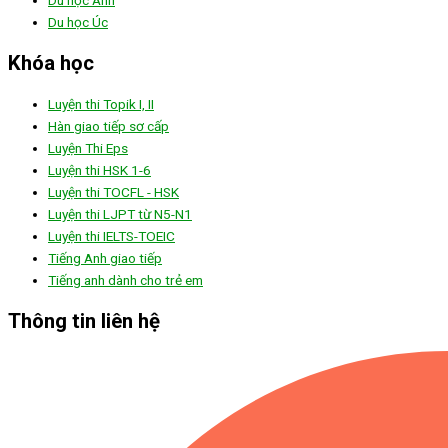
Du học Úc
Khóa học
Luyện thi Topik I, II
Hàn giao tiếp sơ cấp
Luyện Thi Eps
Luyện thi HSK 1-6
Luyện thi TOCFL - HSK
Luyện thi LJPT từ N5-N1
Luyện thi IELTS-TOEIC
Tiếng Anh giao tiếp
Tiếng anh dành cho trẻ em
Thông tin liên hệ