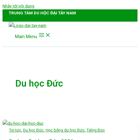
Nhảy tới nội dung
TRUNG TÂM DU HỌC ĐẠI TÂY NAM
Main Menu
Du học Đức
,
,
,
Tin tức
Du học Đức
Học bổng du học Đức
Tiếng Đức